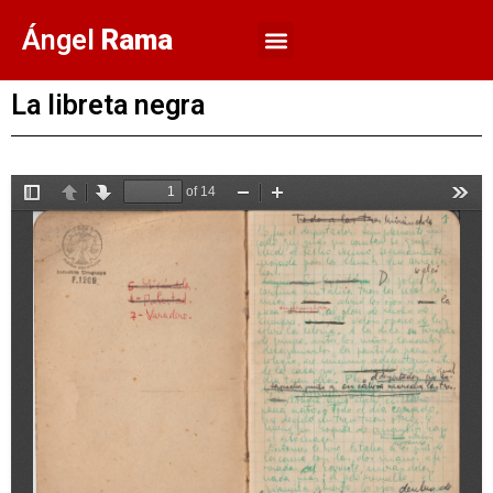
Ángel
Rama
Sobre Rama
Quiénes somos
La libreta negra