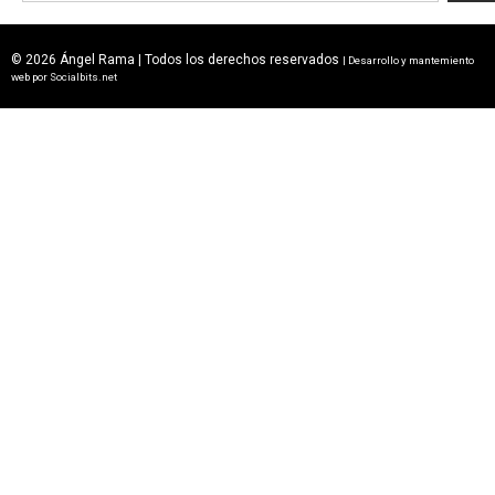
© 2026 Ángel Rama | Todos los derechos reservados
| Desarrollo y mantemiento
web por
Socialbits.net