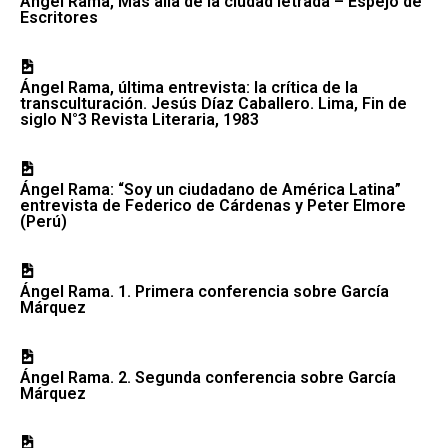
Ángel Rama, Más allá de la ciudad letrada – Espejo de
Escritores
Ángel Rama, última entrevista: la crítica de la
transculturación. Jesús Díaz Caballero. Lima, Fin de
siglo N°3 Revista Literaria, 1983
Ángel Rama: “Soy un ciudadano de América Latina”
entrevista de Federico de Cárdenas y Peter Elmore
(Perú)
Ángel Rama. 1. Primera conferencia sobre García
Márquez
Ángel Rama. 2. Segunda conferencia sobre García
Márquez