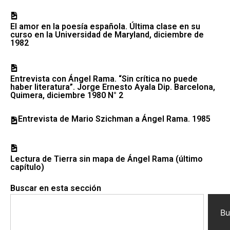
El amor en la poesía española. Última clase en su
curso en la Universidad de Maryland, diciembre de
1982
Entrevista con Ángel Rama. “Sin crítica no puede
haber literatura”. Jorge Ernesto Ayala Dip. Barcelona,
Quimera, diciembre 1980 N° 2
Entrevista de Mario Szichman a Ángel Rama. 1985
Lectura de Tierra sin mapa de Ángel Rama (último
capítulo)
Buscar en esta sección
Bu