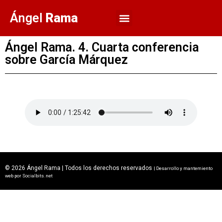
Ángel
Rama
Ángel Rama. 4. Cuarta conferencia
sobre García Márquez
© 2026 Ángel Rama | Todos los derechos reservados
| Desarrollo y mantemiento
web por
Socialbits.net