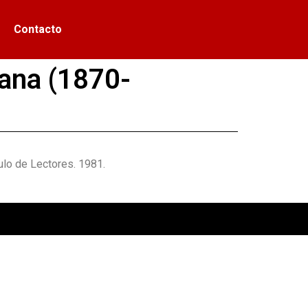
Contacto
cana (1870-
ulo de Lectores. 1981.