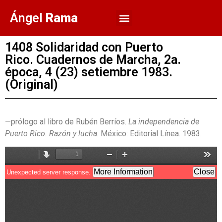
Ángel
Rama
1408 Solidaridad con Puerto
Rico. Cuadernos de Marcha, 2a.
época, 4 (23) setiembre 1983.
(Original)
—prólogo al libro de Rubén Berríos.
La independencia de
Puerto Rico. Razón y lucha
. México: Editorial Línea. 1983.