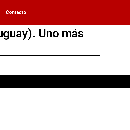
Contacto
Uruguay). Uno más