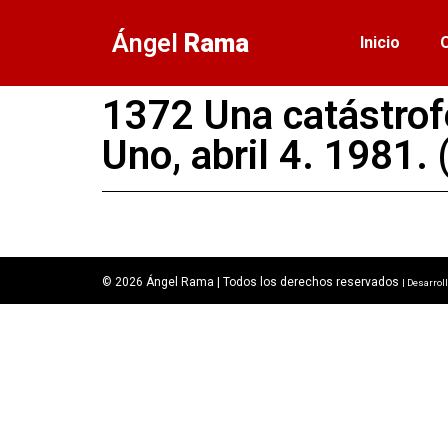
Ángel
Rama
Inicio
1372 Una catástrofe
Uno, abril 4. 1981. 
© 2026 Ángel Rama | Todos los derechos reservados
| Desarrol