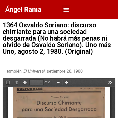
Ángel
Rama
1364 Osvaldo Soriano: discurso
chirriante para una sociedad
desgarrada (No habrá más penas ni
olvido de Osvaldo Soriano). Uno más
Uno, agosto 2, 1980. (Original)
— también,
El Universal
, setiembre 28, 1980.