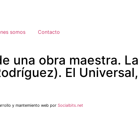
énes somos
Contacto
e una obra maestra. La 
ríguez). El Universal, 
arrollo y mantemiento web por
Socialbits.net