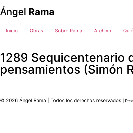
Ángel
Rama
Inicio
Obras
Sobre Rama
Archivo
Qui
1289 Sequicentenario d
pensamientos (Simón Rod
© 2026 Ángel Rama | Todos los derechos reservados
| Des