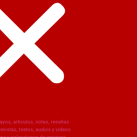
ayos, artículos, notas, reseñas
revistas, textos, audios y videos