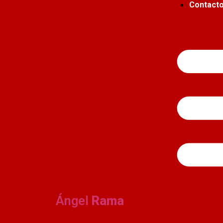
Contact
Ángel
Rama