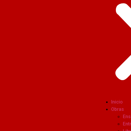
Inicio
Obras
Ens
Ent