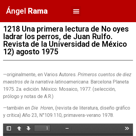
Ángel
Rama
1218 Una primera lectura de No oyes
ladrar los perros, de Juan Rulfo.
Revista de la Universidad de México
12) agosto 1975
—originalmente, en Varios Autores.
Primeros cuentos de diez
maestros de la narrativa latinoamericana
. Barcelona Planeta
1975. 2a. edición. México: Mosaico, 1977. (selección,
prólogo y notas de A.R.)
—también en
Die Horen
, (revista de literatura, diseño gráfico
y crítica) Año 23, N°109.110, primavera-verano 1978.