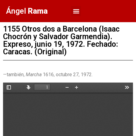
Ángel
Rama
1155 Otros dos a Barcelona (Isaac
Chocrón y Salvador Garmendia).
Expreso, junio 19, 1972. Fechado:
Caracas. (Original)
—también,
Marcha
1616, octubre 27, 1972.