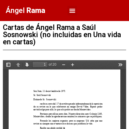
Ángel
Rama
Sobre Rama
Quiénes somos
Cartas de Ángel Rama a Saúl
Sosnowski (no incluidas en Una vida
en cartas)