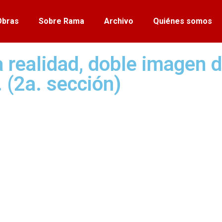
Obras
Sobre Rama
Archivo
Quiénes somos
la realidad, doble imagen 
 (2a. sección)