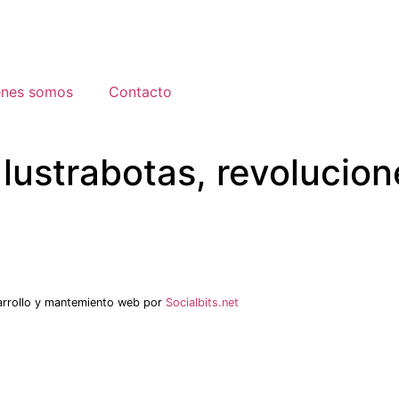
énes somos
Contacto
lustrabotas, revolucion
arrollo y mantemiento web por
Socialbits.net