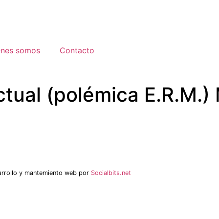
énes somos
Contacto
ectual (polémica E.R.M.)
arrollo y mantemiento web por
Socialbits.net