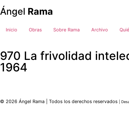
Ángel
Rama
Inicio
Obras
Sobre Rama
Archivo
Qui
970 La frivolidad intel
1964
© 2026 Ángel Rama | Todos los derechos reservados
| Des