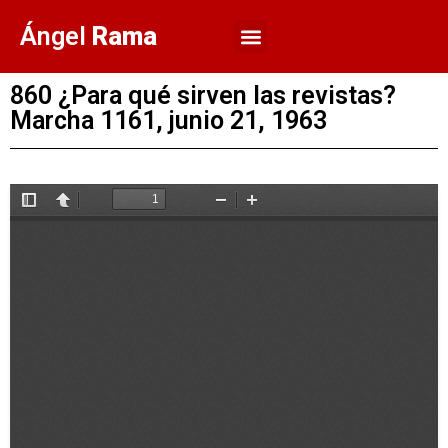
Ángel
Rama
860 ¿Para qué sirven las revistas?
Marcha 1161, junio 21, 1963