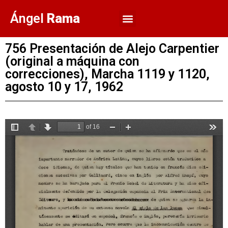
Ángel
Rama
Sobre Rama
Quiénes somos
756 Presentación de Alejo Carpentier
(original a máquina con
correcciones), Marcha 1119 y 1120,
agosto 10 y 17, 1962