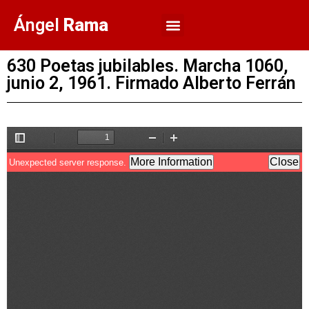
Ángel
Rama
630 Poetas jubilables. Marcha 1060,
junio 2, 1961. Firmado Alberto Ferrán