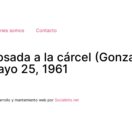
énes somos
Contacto
Losada a la cárcel (Gon
ayo 25, 1961
arrollo y mantemiento web por
Socialbits.net