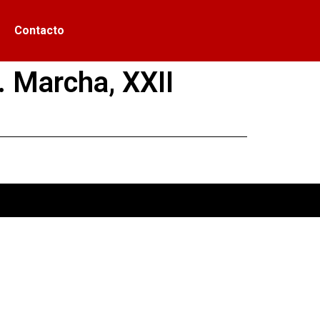
Contacto
. Marcha, XXII