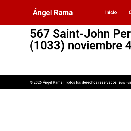
Ángel
Rama
Inicio
567 Saint-John Per
(1033) noviembre 4
© 2026 Ángel Rama | Todos los derechos reservados
| Desarrol