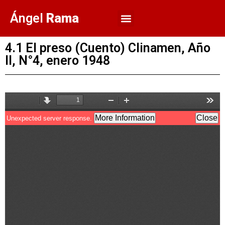
Ángel
Rama
4.1 El preso (Cuento) Clinamen, Año
II, N°4, enero 1948