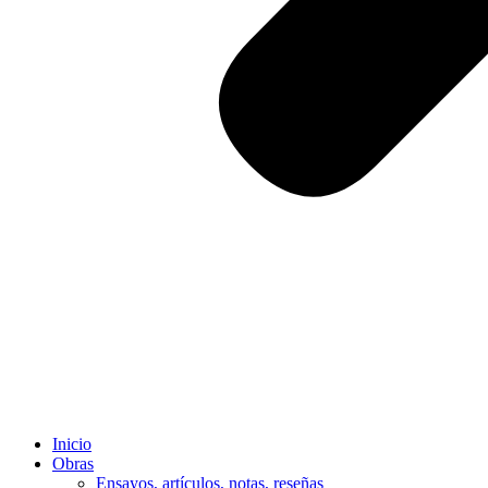
Inicio
Obras
Ensayos, artículos, notas, reseñas