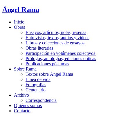
Ir
Ángel
Rama
al
contenido
Inicio
Obras
Ensayos, artículos, notas, reseñas
Entrevistas, textos, audios y videos
Libros y colecciones de ensayos
Obras literarias
Participación en volúmenes colectivos
Prólogos, antologías, ediciones críticas
Publicaciones póstumas
Sobre Rama
Textos sobre Ángel Rama
Linea de vida
Fotografías
Centenario
Archivo
Correspondencia
Quiénes somos
Contacto