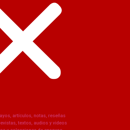
ayos, artículos, notas, reseñas
revistas, textos, audios y videos