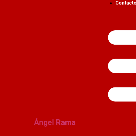
Contact
Ángel
Rama