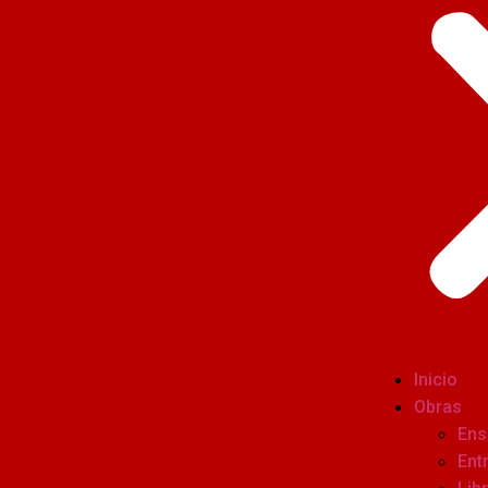
Inicio
Obras
Ens
Ent