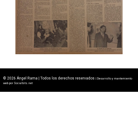
© 2026 Ángel Rama | Todos los derechos reservados
| Desarrollo y mantemiento
web por
Socialbits.net