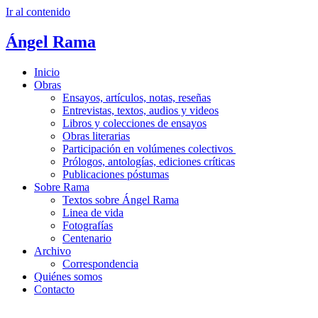
Ir al contenido
Ángel
Rama
Inicio
Obras
Ensayos, artículos, notas, reseñas
Entrevistas, textos, audios y videos
Libros y colecciones de ensayos
Obras literarias
Participación en volúmenes colectivos
Prólogos, antologías, ediciones críticas
Publicaciones póstumas
Sobre Rama
Textos sobre Ángel Rama
Linea de vida
Fotografías
Centenario
Archivo
Correspondencia
Quiénes somos
Contacto