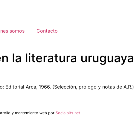
énes somos
Contacto
n la literatura uruguay
: Editorial Arca, 1966. (Selección, prólogo y notas de A.R.)
arrollo y mantemiento web por
Socialbits.net