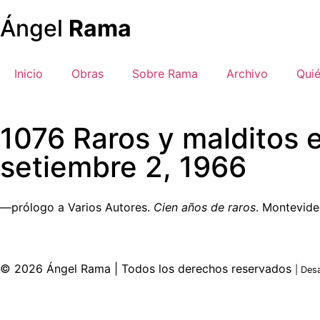
Ángel
Rama
Inicio
Obras
Sobre Rama
Archivo
Qui
1076 Raros y malditos e
setiembre 2, 1966
—prólogo a Varios Autores.
Cien años de raros
. Montevideo
© 2026 Ángel Rama | Todos los derechos reservados
| Des