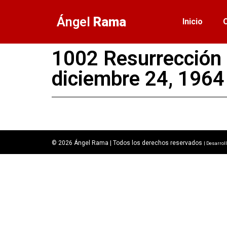
Ángel
Rama
Inicio
1002 Resurrección 
diciembre 24, 1964
© 2026 Ángel Rama | Todos los derechos reservados
| Desarrol