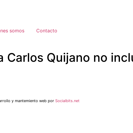
énes somos
Contacto
 Carlos Quijano no incl
arrollo y mantemiento web por
Socialbits.net