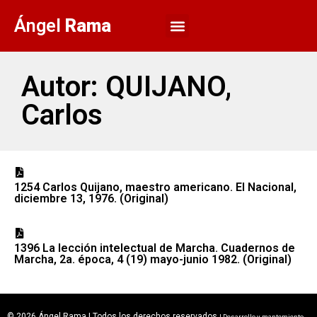
Ángel
Rama
Autor: QUIJANO,
Carlos
1254 Carlos Quijano, maestro americano. El Nacional,
diciembre 13, 1976. (Original)
1396 La lección intelectual de Marcha. Cuadernos de
Marcha, 2a. época, 4 (19) mayo-junio 1982. (Original)
© 2026 Ángel Rama | Todos los derechos reservados
| Desarrollo y mantemiento