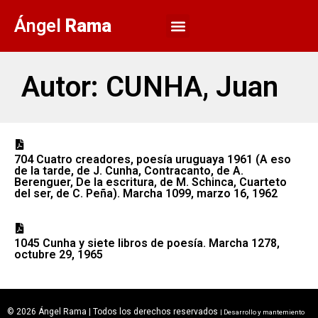
Ángel
Rama
Autor: CUNHA, Juan
704 Cuatro creadores, poesía uruguaya 1961 (A eso
de la tarde, de J. Cunha, Contracanto, de A.
Berenguer, De la escritura, de M. Schinca, Cuarteto
del ser, de C. Peña). Marcha 1099, marzo 16, 1962
1045 Cunha y siete libros de poesía. Marcha 1278,
octubre 29, 1965
© 2026 Ángel Rama | Todos los derechos reservados
| Desarrollo y mantemiento